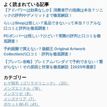
よく読まれている記事
【アドパワーは効果なしか】消費者庁の指摘は本当？ソニ
ックの評判やデメリットまで徹底解説！
らいぶShopは怪しい？返品できないって本当？リアルな
口コミと評判を徹底調査！
PCボンバーは怪しい？ひどい？実際の評判と口コミを徹
底調査！
予約困難で買えない？遊戯王 Original Artwork
Collectionの口コミ・評判を徹底調査！
【プレバン攻略】プレミアムバンダイで予約できない！繋
がらない！その原因と対策を徹底解説【2025年最新】
カテゴリー
ヒゲ脱毛（ゴリラクリニック）（20）
メンズエミナル（18）
メンズリゼ（8）
メンズクリア（7）
ポケットWi-Fi（41）