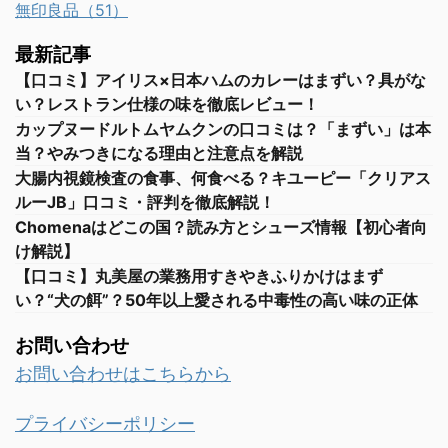
無印良品（51）
最新記事
【口コミ】アイリス×日本ハムのカレーはまずい？具がな
い？レストラン仕様の味を徹底レビュー！
カップヌードルトムヤムクンの口コミは？「まずい」は本
当？やみつきになる理由と注意点を解説
大腸内視鏡検査の食事、何食べる？キユーピー「クリアス
ルーJB」口コミ・評判を徹底解説！
Chomenaはどこの国？読み方とシューズ情報【初心者向
け解説】
【口コミ】丸美屋の業務用すきやきふりかけはまず
い？“犬の餌”？50年以上愛される中毒性の高い味の正体
お問い合わせ
お問い合わせはこちらから
プライバシーポリシー