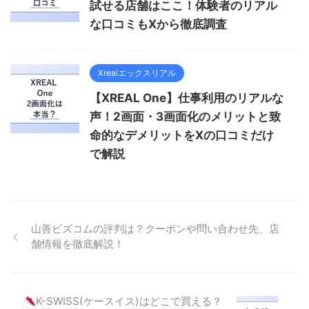
試せる店舗はここ！体験者のリアル
な口コミもXから徹底調査
Xrealエックスリアル
【XREAL One】仕事利用のリアルな
声！2画面・3画面化のメリットと致
命的なデメリットをXの口コミだけ
で解説
山善ビズコムの評判は？クーポンや問い合わせ先、店
舗情報を徹底解説！
K-SWISS(ケースイス)はどこで買える？