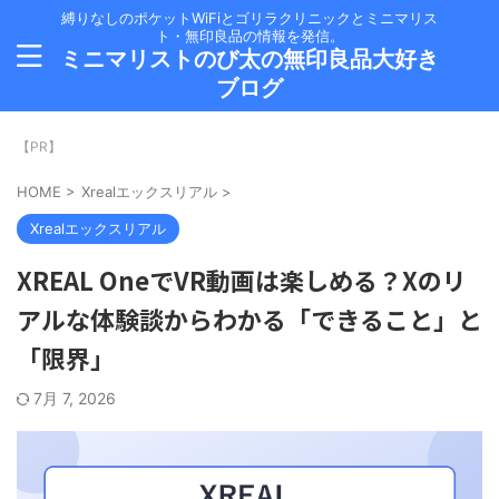
縛りなしのポケットWiFiとゴリラクリニックとミニマリス
ト・無印良品の情報を発信。
ミニマリストのび太の無印良品大好き
ブログ
【PR】
HOME
>
Xrealエックスリアル
>
Xrealエックスリアル
XREAL OneでVR動画は楽しめる？Xのリ
アルな体験談からわかる「できること」と
「限界」
7月 7, 2026