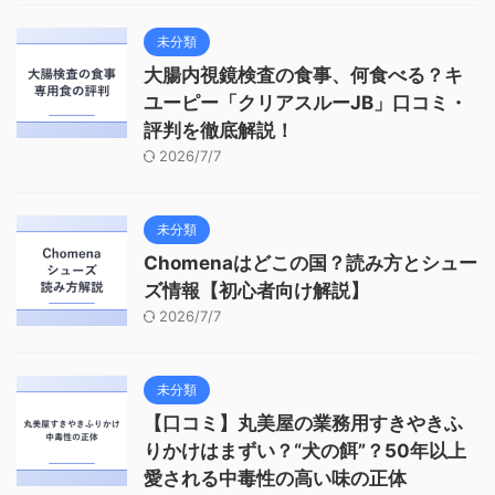
未分類
大腸内視鏡検査の食事、何食べる？キ
ユーピー「クリアスルーJB」口コミ・
評判を徹底解説！
2026/7/7
未分類
Chomenaはどこの国？読み方とシュー
ズ情報【初心者向け解説】
2026/7/7
未分類
【口コミ】丸美屋の業務用すきやきふ
りかけはまずい？“犬の餌”？50年以上
愛される中毒性の高い味の正体