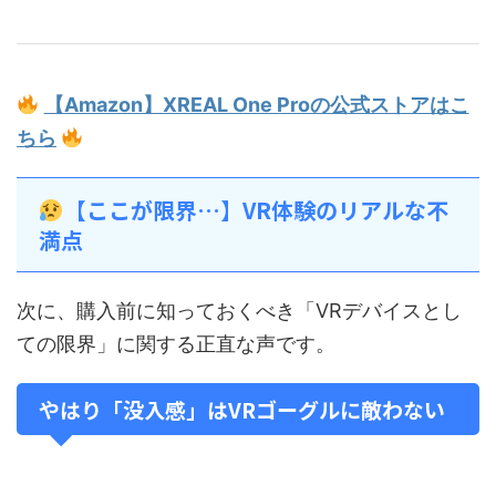
【Amazon】XREAL One Proの公式ストアはこ
ちら
【ここが限界…】VR体験のリアルな不
満点
次に、購入前に知っておくべき「VRデバイスとし
ての限界」に関する正直な声です。
やはり「没入感」はVRゴーグルに敵わない