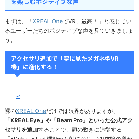
を楽しむポジティブな声
まずは、「
XREAL One
でVR、最高！」と感じてい
るユーザーたちのポジティブな声を見ていきましょ
う。
アクセサリ追加で「夢に見たメガネ型VR
機」に進化する！
裸の
XREAL One
だけでは限界がありますが、
「XREAL Eye」や「Beam Pro」といった公式アク
セサリを追加
することで、頭の動きに追従する
「6DoF」という機能が有効になり、VR体験の質が