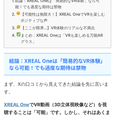
結論：XREAL Oneは「簡易的なVR体験」なら可
能！でも過度な期待は禁物
【可能性は無限大！】XREAL OneでVRを楽しむ
ポジティブな声
【ここが限界…】VR体験のリアルな不満点
まとめ：XREAL Oneは「VRも楽しめる万能AR
グラス」
結論：XREAL Oneは「簡易的なVR体験」
なら可能！でも過度な期待は禁物
まず、Xの口コミから見えてきた結論を先に言いま
す。
XREAL One
でVR動画（3D立体視映像など）を視
聴することは「可能」です。しかし、それはあくま