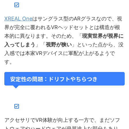
XREAL One
はサングラス型のARグラスなので、視
界が完全に覆われるVRヘッドセットとは構造が根
本的に異なります。そのため、「
現実世界が視界に
入ってしまう
」「
視野が狭い
」といった点から、没
入感では本家VRデバイスに軍配が上がるようで
す。
安定性の問題：ドリフトやちらつき
アクセサリでVR体験が向上する一方で、まだソフ
トウェアやハードウェアが発展途上な部分もあり、