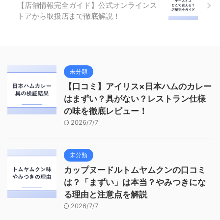
【店舗情報完全ガイド】公式オンラインス
トアから取扱店まで徹底解説！
未分類
【口コミ】アイリス×日本ハムのカレー
はまずい？具がない？レストラン仕様
の味を徹底レビュー！
2026/7/7
未分類
カップヌードルトムヤムクンの口コミ
は？「まずい」は本当？やみつきにな
る理由と注意点を解説
2026/7/7